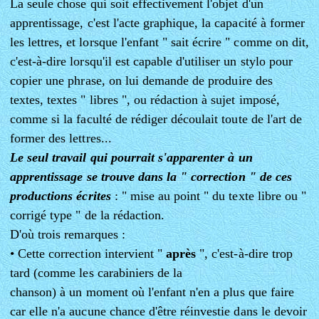
La seule chose qui soit effectivement l'objet d'un
apprentissage, c'est l'acte graphique, la capacité à former
les lettres, et lorsque l'enfant " sait écrire " comme on dit,
c'est-à-dire lorsqu'il est capable d'utiliser un stylo pour
copier une phrase, on lui demande de produire des
textes, textes " libres ", ou rédaction à sujet imposé,
comme si la faculté de rédiger découlait toute de l'art de
former des lettres...
Le seul travail qui pourrait s'apparenter à un
apprentissage se trouve dans la " correction " de ces
productions écrites
: " mise au point " du texte libre ou "
corrigé type " de la rédaction.
D'où trois remarques :
• Cette correction intervient "
après
", c'est-à-dire trop
tard (comme les carabiniers de la
chanson) à un moment où l'enfant n'en a plus que faire
car elle n'a aucune chance d'être réinvestie dans le devoir