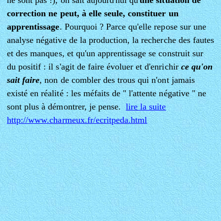
ne sont pas !), on sait aujourd'hui qu'
une situation de
correction ne peut, à elle seule, constituer un
apprentissage
. Pourquoi ? Parce qu'elle repose sur une
analyse négative de la production, la recherche des fautes
et des manques, et qu'un apprentissage se construit sur
du positif : il s'agit de faire évoluer et d'enrichir
ce qu'on
sait faire
, non de combler des trous qui n'ont jamais
existé en réalité : les méfaits de " l'attente négative " ne
sont plus à démontrer, je pense.
lire la suite
http://www.charmeux.fr/ecritpeda.html