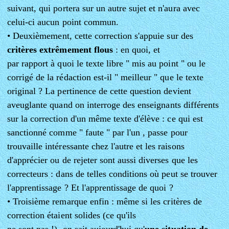
suivant, qui portera sur un autre sujet et n'aura avec
celui-ci aucun point commun.
• Deuxièmement, cette correction s'appuie sur des
critères extrêmement flous
: en quoi, et
par rapport à quoi le texte libre " mis au point " ou le
corrigé de la rédaction est-il " meilleur " que le texte
original ? La pertinence de cette question devient
aveuglante quand on interroge des enseignants différents
sur la correction d'un même texte d'élève : ce qui est
sanctionné comme " faute " par l'un , passe pour
trouvaille intéressante chez l'autre et les raisons
d'apprécier ou de rejeter sont aussi diverses que les
correcteurs : dans de telles conditions où peut se trouver
l'apprentissage ? Et l'apprentissage de quoi ?
• Troisième remarque enfin : même si les critères de
correction étaient solides (ce qu'ils